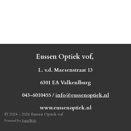
Eussen Optiek vof,
L. v.d. Maesenstraat 13
6301 EA Valkenlburg
043-6010455 /
info@eussenoptiek.nl
www.eussenoptiek.nl
© 2024 - 2026 Eussen Optiek vof
Powered by
JouwWeb