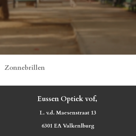
Zonnebrillen
Eussen Optiek vof,
L. v.d. Maesenstraat 13
6301 EA Valkenlburg