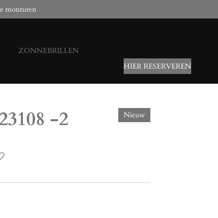
e monturen
ZONNEBRILLEN
HIER RESERVEREN
23108 -2
Nieuw