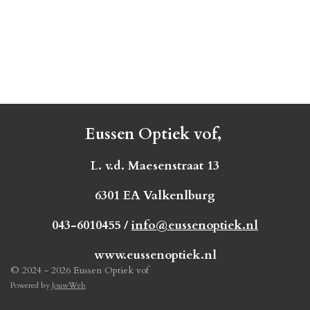
Eussen Optiek vof,
L. v.d. Maesenstraat 13
6301 EA Valkenlburg
043-6010455 /
info@eussenoptiek.nl
www.eussenoptiek.nl
© 2024 - 2026 Eussen Optiek vof
Powered by
JouwWeb