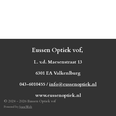
Eussen Optiek vof,
L. v.d. Maesenstraat 13
6301 EA Valkenlburg
043-6010455 /
info@eussenoptiek.nl
www.eussenoptiek.nl
© 2024 - 2026 Eussen Optiek vof
Powered by
JouwWeb