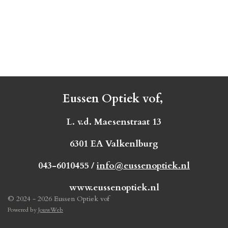
Eussen Optiek vof,
L. v.d. Maesenstraat 13
6301 EA Valkenlburg
043-6010455 /
info@eussenoptiek.nl
www.eussenoptiek.nl
© 2024 - 2026 Eussen Optiek vof
Powered by
JouwWeb