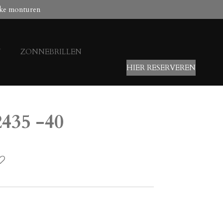
ke monturen
N
ZONNEBRILLEN
HIER RESERVEREN
2435 -40