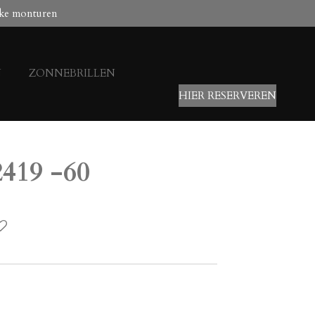
ke monturen
N
ZONNEBRILLEN
HIER RESERVEREN
2419 -60