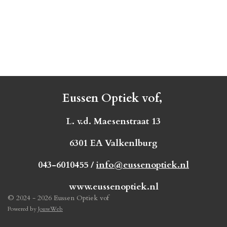
Eussen Optiek vof,
L. v.d. Maesenstraat 13
6301 EA Valkenlburg
043-6010455 /
info@eussenoptiek.nl
www.eussenoptiek.nl
© 2024 - 2026 Eussen Optiek vof
Powered by
JouwWeb