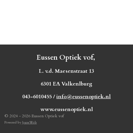
Eussen Optiek vof,
L. v.d. Maesenstraat 13
6301 EA Valkenlburg
043-6010455 /
info@eussenoptiek.nl
www.eussenoptiek.nl
© 2024 - 2026 Eussen Optiek vof
Powered by
JouwWeb