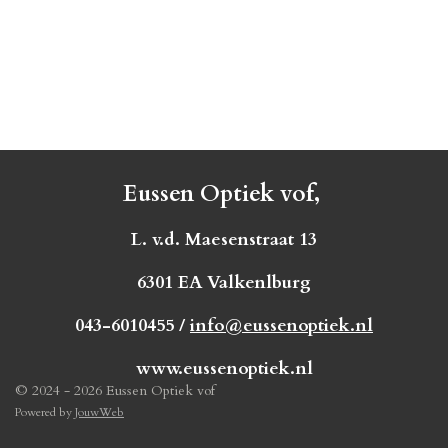
Eussen Optiek vof,
L. v.d. Maesenstraat 13
6301 EA Valkenlburg
043-6010455 /
info@eussenoptiek.nl
www.eussenoptiek.nl
© 2024 - 2026 Eussen Optiek vof
Powered by
JouwWeb