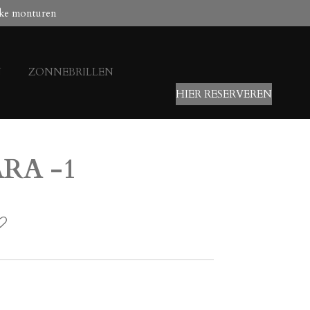
ke monturen
N
ZONNEBRILLEN
HIER RESERVEREN
ARA -1