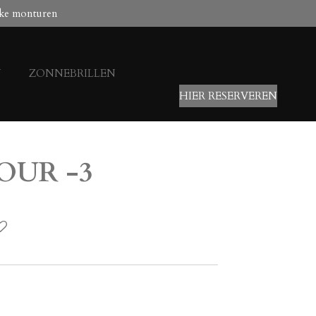
ke monturen
N
ZONNEBRILLEN
HIER RESERVEREN
OUR -3