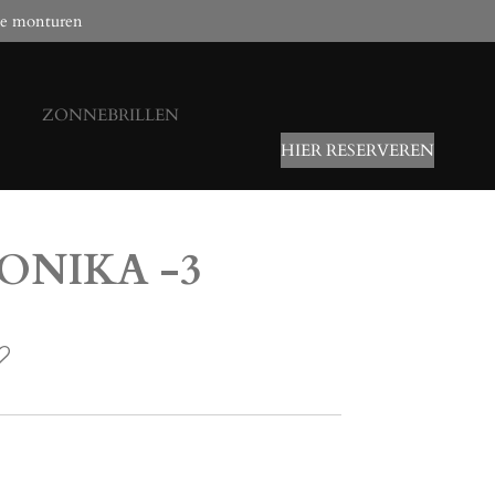
e monturen
ZONNEBRILLEN
HIER RESERVEREN
MONIKA -3