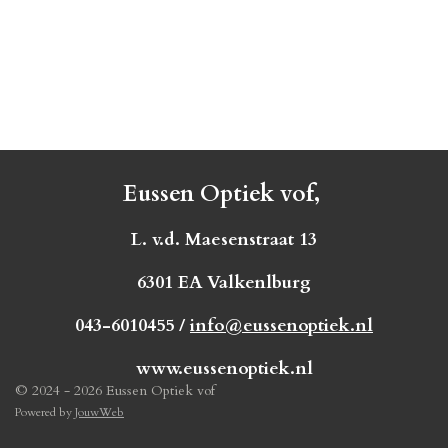
Eussen Optiek vof,
L. v.d. Maesenstraat 13
6301 EA Valkenlburg
043-6010455 /
info@eussenoptiek.nl
www.eussenoptiek.nl
© 2024 - 2026 Eussen Optiek vof
Powered by
JouwWeb