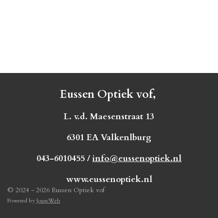
Eussen Optiek vof,
L. v.d. Maesenstraat 13
6301 EA Valkenlburg
043-6010455 /
info@eussenoptiek.nl
www.eussenoptiek.nl
© 2024 - 2026 Eussen Optiek vof
Powered by
JouwWeb