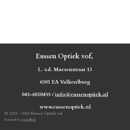
Eussen Optiek vof,
L. v.d. Maesenstraat 13
6301 EA Valkenlburg
043-6010455 /
info@eussenoptiek.nl
www.eussenoptiek.nl
© 2024 - 2026 Eussen Optiek vof
Powered by
JouwWeb