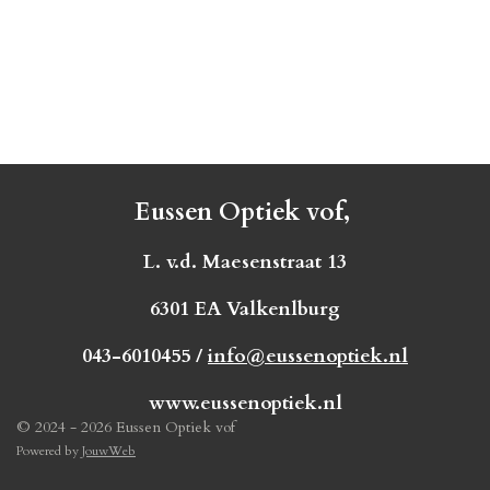
Eussen Optiek vof,
L. v.d. Maesenstraat 13
6301 EA Valkenlburg
043-6010455 /
info@eussenoptiek.nl
www.eussenoptiek.nl
© 2024 - 2026 Eussen Optiek vof
Powered by
JouwWeb