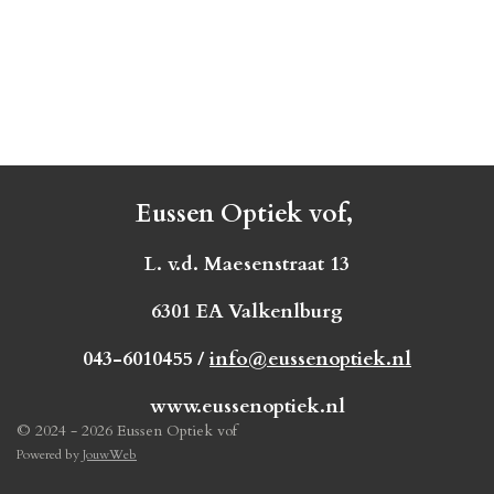
Eussen Optiek vof,
L. v.d. Maesenstraat 13
6301 EA Valkenlburg
043-6010455 /
info@eussenoptiek.nl
www.eussenoptiek.nl
© 2024 - 2026 Eussen Optiek vof
Powered by
JouwWeb