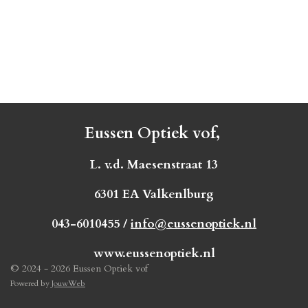
Eussen Optiek vof,
L. v.d. Maesenstraat 13
6301 EA Valkenlburg
043-6010455 /
info@eussenoptiek.nl
www.eussenoptiek.nl
© 2024 - 2026 Eussen Optiek vof
Powered by
JouwWeb