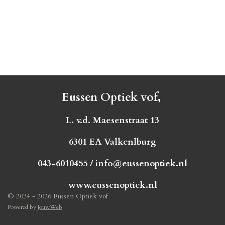
Eussen Optiek vof,
L. v.d. Maesenstraat 13
6301 EA Valkenlburg
043-6010455 /
info@eussenoptiek.nl
www.eussenoptiek.nl
© 2024 - 2026 Eussen Optiek vof
Powered by
JouwWeb