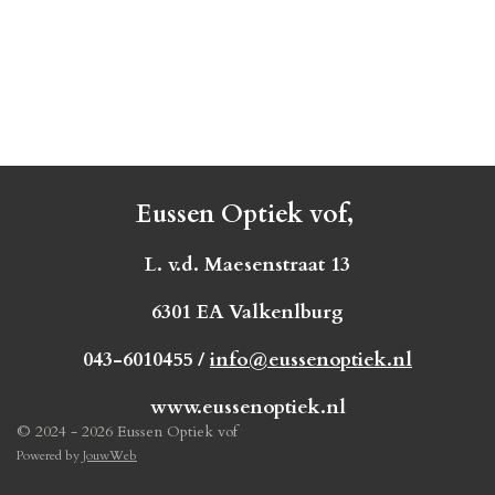
Eussen Optiek vof,
L. v.d. Maesenstraat 13
6301 EA Valkenlburg
043-6010455 /
info@eussenoptiek.nl
www.eussenoptiek.nl
© 2024 - 2026 Eussen Optiek vof
Powered by
JouwWeb