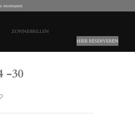
e monturen
ZONNEBRILLEN
HIER RESERVEREN
4 -30