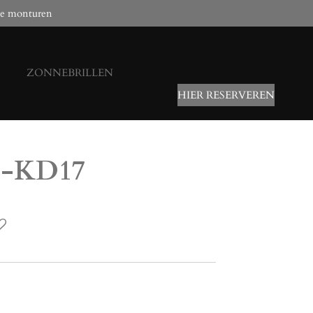
e monturen
ZONNEBRILLEN
HIER RESERVEREN
0 -KD17