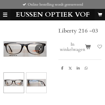
Online bestelling wordt gereserveerd
Ga
direct
EUSSEN OPTIEK VOF
naar
de
hoofdinhoud
Liberty 216 -03
In
winkelwagen
D
D
S
D
e
e
h
e
l
e
a
l
e
l
r
e
n
e
n