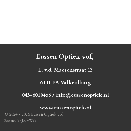
Eussen Optiek vof,
L. v.d. Maesenstraat 13
6301 EA Valkenlburg
043-6010455 /
info@eussenoptiek.nl
www.eussenoptiek.nl
© 2024 - 2026 Eussen Optiek vof
Powered by
JouwWeb