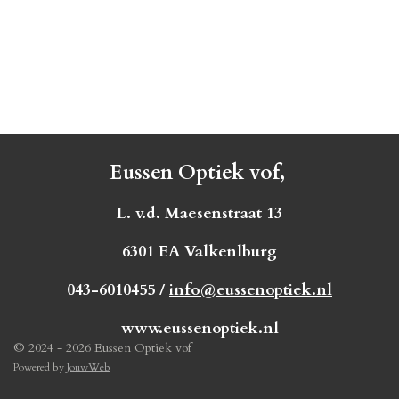
Eussen Optiek vof,
L. v.d. Maesenstraat 13
6301 EA Valkenlburg
043-6010455 /
info@eussenoptiek.nl
www.eussenoptiek.nl
© 2024 - 2026 Eussen Optiek vof
Powered by
JouwWeb