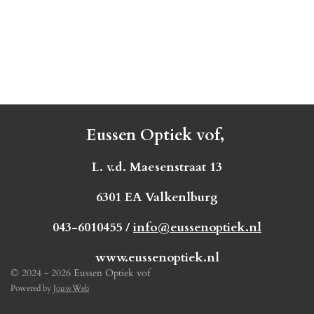
Eussen Optiek vof,
L. v.d. Maesenstraat 13
6301 EA Valkenlburg
043-6010455 /
info@eussenoptiek.nl
www.eussenoptiek.nl
© 2024 - 2026 Eussen Optiek vof
Powered by
JouwWeb