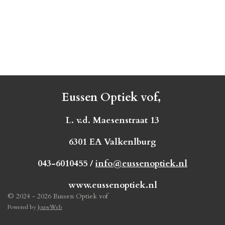
Eussen Optiek vof,
L. v.d. Maesenstraat 13
6301 EA Valkenlburg
043-6010455 /
info@eussenoptiek.nl
www.eussenoptiek.nl
© 2024 - 2026 Eussen Optiek vof
Powered by
JouwWeb