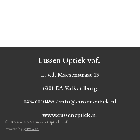
Eussen Optiek vof,
L. v.d. Maesenstraat 13
6301 EA Valkenlburg
043-6010455 /
info@eussenoptiek.nl
www.eussenoptiek.nl
© 2024 - 2026 Eussen Optiek vof
Powered by
JouwWeb