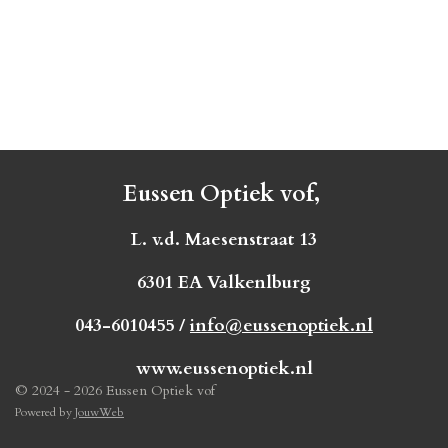
Eussen Optiek vof,
L. v.d. Maesenstraat 13
6301 EA Valkenlburg
043-6010455 /
info@eussenoptiek.nl
www.eussenoptiek.nl
© 2024 - 2026 Eussen Optiek vof
Powered by
JouwWeb