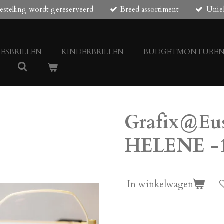
estelling wordt gereserveerd
Breed assortiment
Unie
ESBRILLEN
KINDERBRILLEN
BUDGETMONTURE
Grafix@Eu
HELENE -1
In winkelwagen