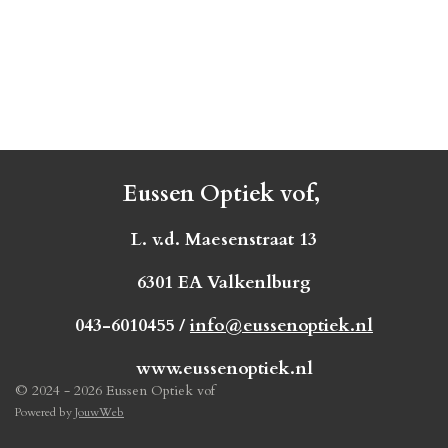
Eussen Optiek vof,
L. v.d. Maesenstraat 13
6301 EA Valkenlburg
043-6010455 /
info@eussenoptiek.nl
www.eussenoptiek.nl
© 2024 - 2026 Eussen Optiek vof
Powered by
JouwWeb