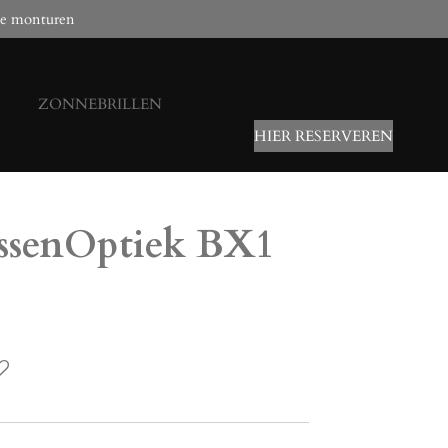
e monturen
ZONNEBRILLEN
HIER RESERVEREN
ssenOptiek BX1