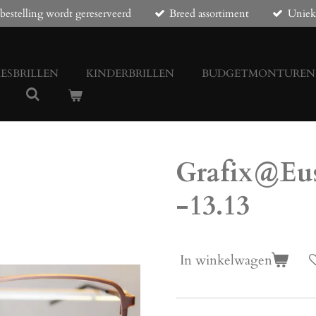
bestelling wordt gereserveerd
Breed assortiment
Uniek
ESBRILLEN
KINDERBRILLEN
BUDGETMONTUREN
Grafix@Eu
-13.13
In winkelwagen