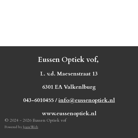
Eussen Optiek vof,
L. v.d. Maesenstraat 13
6301 EA Valkenlburg
043-6010455 /
info@eussenoptiek.nl
www.eussenoptiek.nl
© 2024 - 2026 Eussen Optiek vof
Powered by
JouwWeb