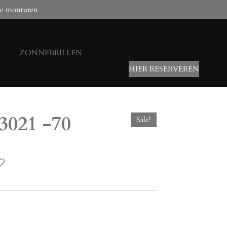
e monturen
ZONNEBRILLEN
HIER RESERVEREN
63021 -70
Sale!