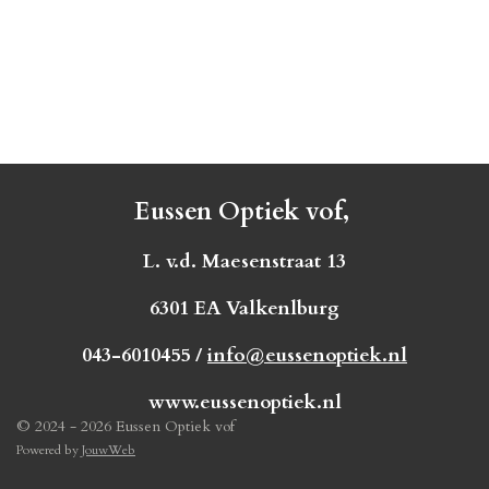
Eussen Optiek vof,
L. v.d. Maesenstraat 13
6301 EA Valkenlburg
043-6010455 /
info@eussenoptiek.nl
www.eussenoptiek.nl
© 2024 - 2026 Eussen Optiek vof
Powered by
JouwWeb