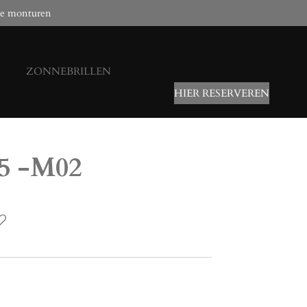
e monturen
ZONNEBRILLEN
HIER RESERVEREN
75 -M02