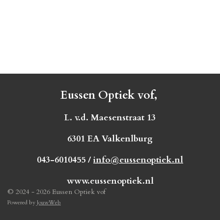
Eussen Optiek vof,
L. v.d. Maesenstraat 13
6301 EA Valkenlburg
043-6010455 /
info@eussenoptiek.nl
www.eussenoptiek.nl
© 2024 - 2026 Eussen Optiek vof
Powered by
JouwWeb