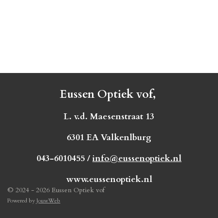
Eussen Optiek vof,
L. v.d. Maesenstraat 13
6301 EA Valkenlburg
043-6010455 /
info@eussenoptiek.nl
www.eussenoptiek.nl
© 2024 - 2026 Eussen Optiek vof
Powered by
JouwWeb