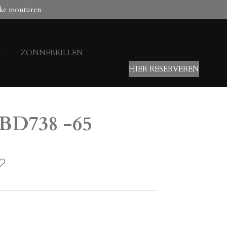
ke monturen
N
ZONNEBRILLEN
HIER RESERVEREN
 BD738 -65