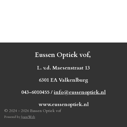
Eussen Optiek vof,
L. v.d. Maesenstraat 13
6301 EA Valkenlburg
043-6010455 /
info@eussenoptiek.nl
www.eussenoptiek.nl
© 2024 - 2026 Eussen Optiek vof
Powered by
JouwWeb