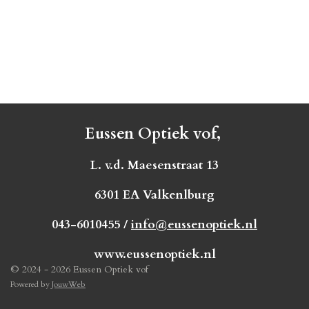
Eussen Optiek vof,
L. v.d. Maesenstraat 13
6301 EA Valkenlburg
043-6010455 /
info@eussenoptiek.nl
www.eussenoptiek.nl
© 2024 - 2026 Eussen Optiek vof
Powered by
JouwWeb