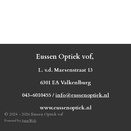
Eussen Optiek vof,
L. v.d. Maesenstraat 13
6301 EA Valkenlburg
043-6010455 /
info@eussenoptiek.nl
www.eussenoptiek.nl
© 2024 - 2026 Eussen Optiek vof
Powered by
JouwWeb